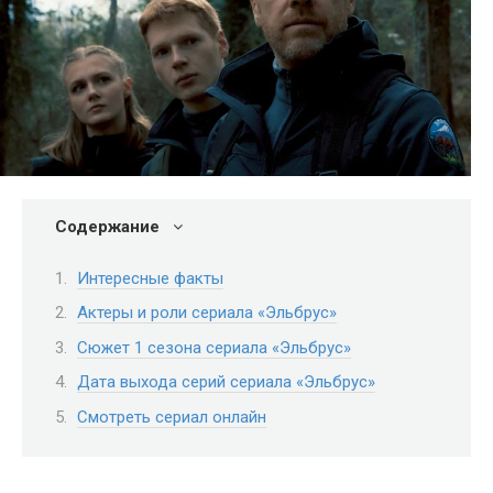
Содержание
Интересные факты
Актеры и роли сериала «Эльбрус»
Сюжет 1 сезона сериала «Эльбрус»
Дата выхода серий сериала «Эльбрус»
Смотреть сериал онлайн