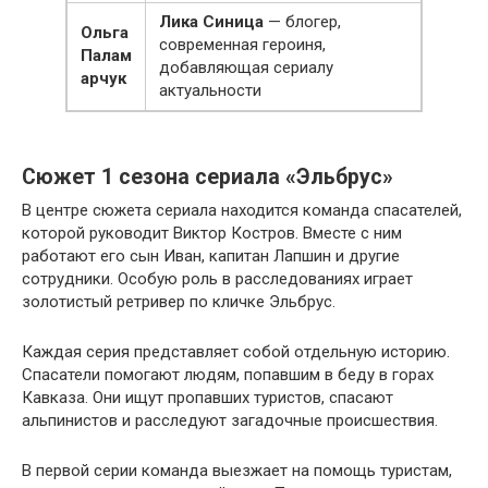
Лика Синица
— блогер,
Ольга
современная героиня,
Палам
добавляющая сериалу
арчук
актуальности
Сюжет 1 сезона сериала «Эльбрус»
В центре сюжета сериала находится команда спасателей,
которой руководит Виктор Костров. Вместе с ним
работают его сын Иван, капитан Лапшин и другие
сотрудники. Особую роль в расследованиях играет
золотистый ретривер по кличке Эльбрус.
Каждая серия представляет собой отдельную историю.
Спасатели помогают людям, попавшим в беду в горах
Кавказа. Они ищут пропавших туристов, спасают
альпинистов и расследуют загадочные происшествия.
В первой серии команда выезжает на помощь туристам,