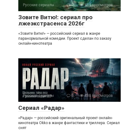
Русские сериалы
0
454 просмотров
Зовите Витю!: сериал про
лжеэкстрасенса 2026г
«Зовите Витю!» — российский сериал в жанре
паранормальной комедии. Проект сделан по заказу
онлайн-кинотеатра
Русские сериалы
0
438 просмотров
Сериал «Радар»
«Радар» — российский оригинальный проект онлайн-
кинотеатра Okko в жанре фантастики и триллера. Сериал
снят