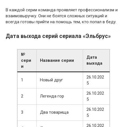
В каждой серии команда проявляет профессионализм и
взаимовыручку. Они не боятся сложных ситуаций и
всегда готовы прийти на помощь тем, кто попал в беду.
Дата выхода серий сериала «Эльбрус»
№
Дата
сери
Название серии
выхода
и
26.10.202
1
Новый друг
5
26.10.202
2
Легенда гор
5
26.10.202
3
Два товарища
5
26.10.202