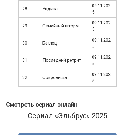
09.11.202
28
Ундина
5
09.11.202
29
Семейный шторм
5
09.11.202
30
Беглец
5
09.11.202
31
Последний ретрит
5
09.11.202
32
Сокровища
5
Смотреть сериал онлайн
Сериал «Эльбрус» 2025