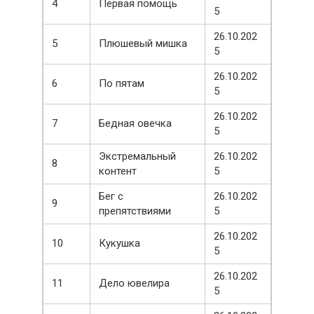
4
Первая помощь
5
26.10.202
5
Плюшевый мишка
5
26.10.202
6
По пятам
5
26.10.202
7
Бедная овечка
5
Экстремальный
26.10.202
8
контент
5
Бег с
26.10.202
9
препятствиями
5
26.10.202
10
Кукушка
5
26.10.202
11
Дело ювелира
5