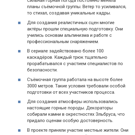
Сильная горная погода постоянно меняла
планы съёмочной группы. Ветер то усиливался,
то стихал, создавая уникальные кадры.
Для создания реалистичных сцен многие
актёры прошли специальную подготовку. Они
учились основам альпинизма и работе с
профессиональным снаряжением.
В сериале задействовано более 100
каскадёров. Каждый трюк тщательно
прорабатывался с участием специалистов по
безопасности.
Съёмочная группа работала на высоте более
3000 метров. Такие условия требовали особой
подготовки от всех участников процесса.
Для создания атмосферы использовались
настоящие горные породы. Декораторы
собирали камни в окрестностях Эльбруса, что
придало сценам особую достоверность.
В проекте приняли участие местные жители. Они