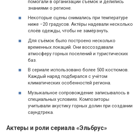
помогали в организации съёмок и делились
знаниями о регионе.
Некоторые сцены снимались при температуре
ниже −20 градусов. Актёры надевали несколько
слоёв одежды, чтобы не замёрзнуть.
Для съёмок было построено несколько
временных локаций. Они воссоздавали
атмосферу горных поселений и туристических
баз.
В сериале использовано более 500 костюмов.
Каждый наряд подбирался с учётом
климатических особенностей региона.
Музыкальное сопровождение записывалось в
специальных условиях. Композиторы
учитывали акустику горных долин при создании
саундтрека.
Актеры и роли сериала «Эльбрус»