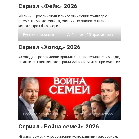
Сериал «Фейк» 2026
«Фейк» — российский психологический триллер с
элементами детектива, снятый по заказу онлайн-
кинотеатра Okko. Сериал
Русские сериалы
0
455 просмотров
Сериал «Холод» 2026
«Холод» — российский криминальный сериал 2026 года,
снятый онлайн-кинотеатрами «Иви» и START при участии
Русские сериалы
0
334 просмотров
Сериал «Война семей» 2026
«Война семей» — российский комедийный телесериал,