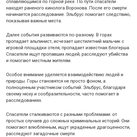
сплавляющимся по горной реке. По пути спасатели
находят раненого кинолога Воронова. После его смерти
начинается расследование. Эльбрус помогает следствию,
показывая важные места.
Далее события развиваются по-разному. В горах
пропадает альпинист, исчезает шестилетний мальчик с
игровой площадки отеля, пропадает известная блогерша.
Спасатели ищут пропавших людей, расследуют убийства
и помогают местным жителям.
Особое внимание уделяется взаимодействию людей и
природы. Горы становятся не просто фоном, а
полноценным участником событий. Эльбрус, благодаря
своему нюху и сообразительности, часто помогает в
расследованиях.
Спасатели сталкиваются с разными проблемами: от
простых случаев до сложных криминальных историй. Они
помогают влюблённым, ищут украденные драгоценности,
расследуют загадочные смерти.