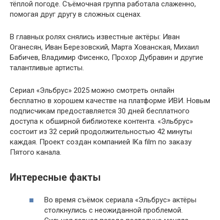
тёплой погоде. Съёмочная группа работала слаженно,
помогая друг другу в сложных сценах.
В главных ролях снялись известные актёры: Иван
Оганесян, Иван Березовский, Марта Хованская, Михаил
Бабичев, Владимир Фисенко, Прохор Дубравин и другие
талантливые артисты.
Сериал «Эльбрус» 2025 можно смотреть онлайн
бесплатно в хорошем качестве на платформе ИВИ. Новым
подписчикам предоставляется 30 дней бесплатного
доступа к обширной библиотеке контента. «Эльбрус»
состоит из 32 серий продолжительностью 42 минуты
каждая. Проект создан компанией IKa film по заказу
Пятого канала.
Интересные факты
Во время съёмок сериала «Эльбрус» актёры
столкнулись с неожиданной проблемой.