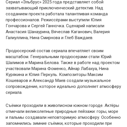
Сериал «Эльбрус» 2025 года представляет собой
захватывающий приключенческий детектив. Над
созданием проекта работала талантливая команда
профессионалов. Режиссёрами выступили Юлия
Гончарова и Сергей Ганночка. Сценарий написали
Анастасия Шанаурина, Вячеслав Каганович, Валерия
Галиуллина, Нина Смирнова и Глеб Важдаев.
Продюсерский состав сериала впечатляет своим
масштабом. Генеральными продюсерами стали Юрий
Шалимов и Марина Белова. Также в работе над проектом
участвовали Марина Фоменко, Айнар Лабахуа, Нина
Курякина и Юлия Перкуль. Композиторы Максим
Кошеваров и Александр Маев создали музыкальное
сопровождение, которое идеально дополняет атмосферу
сериала.
Съёмки проходили в живописном южном городе. Актёры
отмечали великолепные природные пейзажи: горы, море
и пальмы создавали неповторимую атмосферу. Особенно
запомнились зимние съёмки, которые проходили при