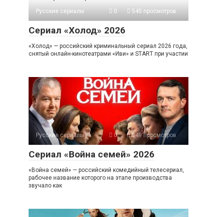
Русские сериалы
0
545 просмотров
Сериал «Холод» 2026
«Холод» — российский криминальный сериал 2026 года,
снятый онлайн-кинотеатрами «Иви» и START при участии
Русские сериалы
0
349 просмотров
Сериал «Война семей» 2026
«Война семей» — российский комедийный телесериал,
рабочее название которого на этапе производства
звучало как