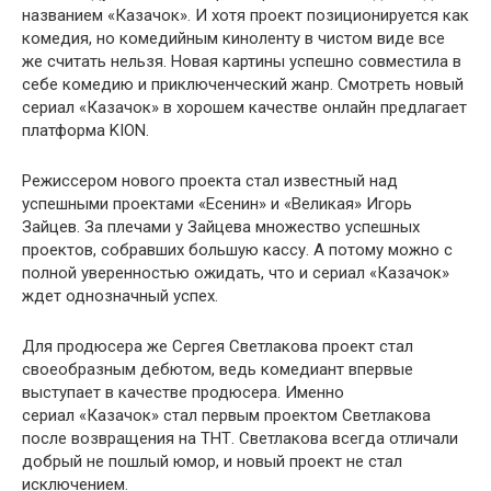
названием «Казачок». И хотя проект позиционируется как
комедия, но комедийным киноленту в чистом виде все
же считать нельзя. Новая картины успешно совместила в
себе комедию и приключенческий жанр. Смотреть новый
сериал «Казачок» в хорошем качестве онлайн предлагает
платформа KION.
Режиссером нового проекта стал известный над
успешными проектами «Есенин» и «Великая» Игорь
Зайцев. За плечами у Зайцева множество успешных
проектов, собравших большую кассу. А потому можно с
полной уверенностью ожидать, что и сериал «Казачок»
ждет однозначный успех.
Для продюсера же Сергея Светлакова проект стал
своеобразным дебютом, ведь комедиант впервые
выступает в качестве продюсера. Именно
сериал «Казачок» стал первым проектом Светлакова
после возвращения на ТНТ. Светлакова всегда отличали
добрый не пошлый юмор, и новый проект не стал
исключением.