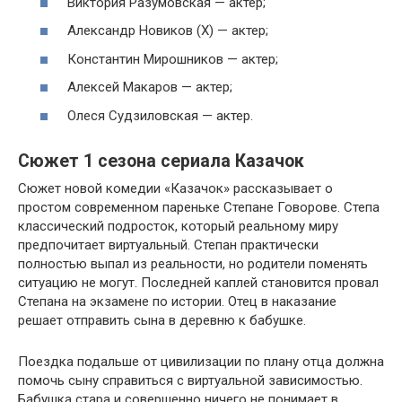
Виктория Разумовская — актер;
Александр Новиков (X) — актер;
Константин Мирошников — актер;
Алексей Макаров — актер;
Олеся Судзиловская — актер.
Сюжет 1 сезона сериала Казачок
Сюжет новой комедии «Казачок» рассказывает о
простом современном пареньке Степане Говорове. Степа
классический подросток, который реальному миру
предпочитает виртуальный. Степан практически
полностью выпал из реальности, но родители поменять
ситуацию не могут. Последней каплей становится провал
Степана на экзамене по истории. Отец в наказание
решает отправить сына в деревню к бабушке.
Поездка подальше от цивилизации по плану отца должна
помочь сыну справиться с виртуальной зависимостью.
Бабушка стара и совершенно ничего не понимает в