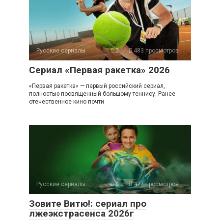
Русские сериалы
0
483 просмотров
Сериал «Первая ракетка» 2026
«Первая ракетка» — первый российский сериал,
полностью посвященный большому теннису. Ранее
отечественное кино почти
Русские сериалы
0
477 просмотров
Зовите Витю!: сериал про
лжеэкстрасенса 2026г