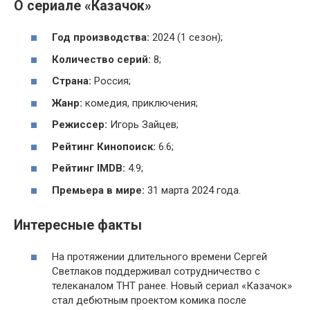
О сериале «Казачок»
Год производства:
2024 (1 сезон);
Количество серий:
8;
Страна:
Россия;
Жанр:
комедия, приключения;
Режиссер:
Игорь Зайцев;
Рейтинг Кинопоиск:
6.6;
Рейтинг IMDB:
4.9;
Премьера в мире:
31 марта 2024 года.
Интересные факты
На протяжении длительного времени Сергей
Светлаков поддерживал сотрудничество с
телеканалом ТНТ ранее. Новый сериал «Казачок»
стал дебютным проектом комика после